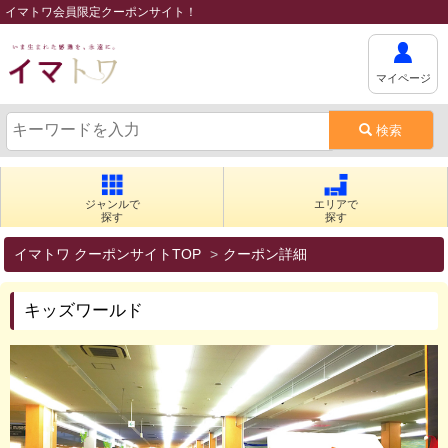
イマトワ会員限定クーポンサイト！
マイページ
検索
ジャンルで
エリアで
探す
探す
イマトワ クーポンサイトTOP
クーポン詳細
キッズワールド