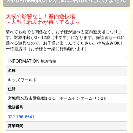
天候の影響なし！室内遊技場
～大型ふわふわが待ってるよ～
晴れても雨でも関係なく、お子様が遊べる室内遊技場になりま
す。対象年齢が0～12歳（小学生）になります。保護者も一緒に
遊べる遊具なので、お子様と楽しんでください。持ち込みOK！
一時退店可（お子様と一緒に行動願います）
INFORMATION
施設情報
名称
キッズワールド
住所
宮城県名取市愛島郷1-1-1 ホームセンタームサシ2Ｆ
電話番号
022-796-6641
営業時間