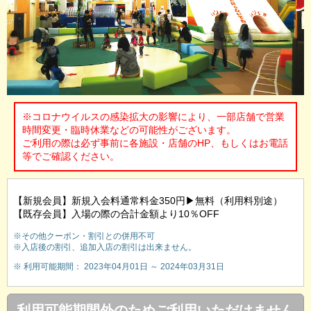
※コロナウイルスの感染拡大の影響により、一部店舗で営業
時間変更・臨時休業などの可能性がございます。
ご利用の際は必ず事前に各施設・店舗のHP、もしくはお電話
等でご確認ください。
【新規会員】新規入会料通常料金350円▶無料（利用料別途）
【既存会員】入場の際の合計金額より10％OFF
※その他クーポン・割引との併用不可
※入店後の割引、追加入店の割引は出来ません。
※ 利用可能期間： 2023年04月01日 ～ 2024年03月31日
利用可能期間外のためご利用いただけません