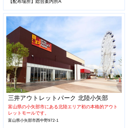
【配布場所】総合案内所A
三井アウトレットパーク 北陸小矢部
富山県の小矢部市にある北陸エリア初の本格的アウト
レットモールです。
富山県小矢部市西中野972-1