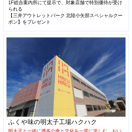
1F総合案内所にて提示で、対象店舗で特別優待が受け
られる
【三井アウトレットパーク 北陸小矢部スペシャルクー
ポン】をプレゼント
ふくや味の明太子工場ハクハク
明太子と一緒に博多の食と文化を一度に楽しむ、おい