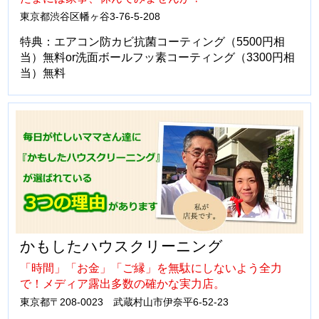
東京都渋谷区幡ヶ谷3-76-5-208
特典：エアコン防カビ抗菌コーティング（5500円相
当）無料or洗面ボールフッ素コーティング（3300円相
当）無料
かもしたハウスクリーニング
「時間」「お金」「ご縁」を無駄にしないよう全力
で！メディア露出多数の確かな実力店。
東京都〒208-0023 武蔵村山市伊奈平6-52-23