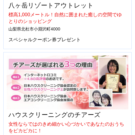
八ヶ岳リゾートアウトレット
標高1,000メートル！自然に囲まれた癒しの空間でゆ
とりのショッピング
山梨県北杜市小淵沢町4000
スペシャルクーポン券プレゼント
ハウスクリーニングのチアーズ
女性ならではのきめ細かい心づかいであなたのおうち
をピカピカに！