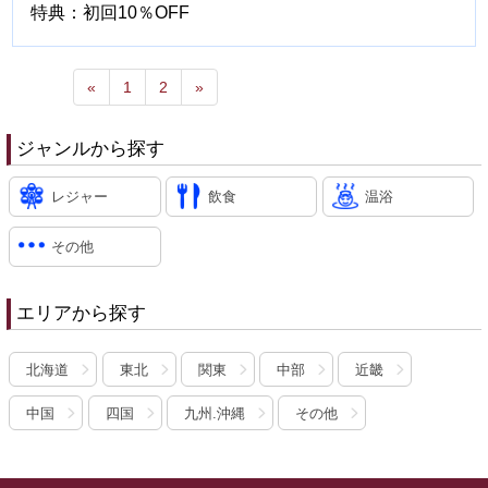
特典：初回10％OFF
«
1
2
»
ジャンルから探す
レジャー
飲食
温浴
その他
エリアから探す
北海道
東北
関東
中部
近畿
中国
四国
九州.沖縄
その他