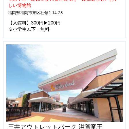
しい博物館
福岡県福岡市東区社領2-14-28
【入館料】300円▶200円
※小学生以下：無料
三井アウトレットパーク 滋賀竜王