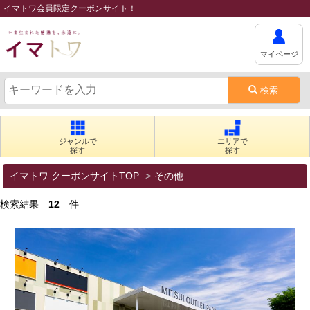
イマトワ会員限定クーポンサイト！
マイページ
検索
ジャンルで
エリアで
探す
探す
イマトワ クーポンサイトTOP
その他
検索結果
12
件