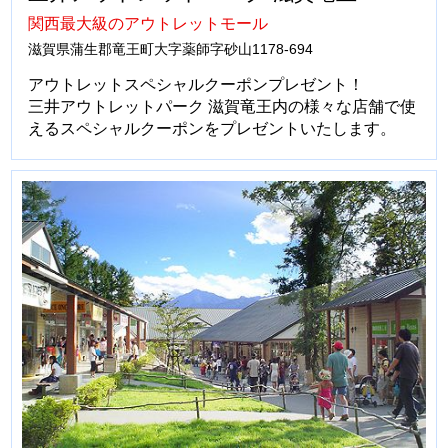
関西最大級のアウトレットモール
滋賀県蒲生郡竜王町大字薬師字砂山1178-694
アウトレットスペシャルクーポンプレゼント！
三井アウトレットパーク 滋賀竜王内の様々な店舗で使
えるスペシャルクーポンをプレゼントいたします。