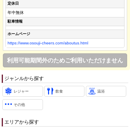
定休日
年中無休
駐車情報
ホームページ
https://www.osouji-cheers.com/aboutus.html
利用可能期間外のためご利用いただけません
ジャンルから探す
レジャー
飲食
温浴
その他
エリアから探す