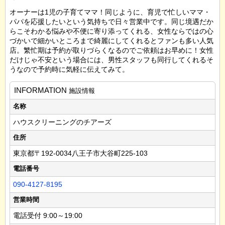
オーナーは1児の子育てママ！同じように、育児で忙しいママ・
パパを応援したいという気持ちで日々営業中です。同じ境遇だか
らこそわかる悩みや不便に寄り添ってくれる、女性ならではの心
づかいで細かいところまで綺麗にしてくれるとファンも多い人気
店。繁忙期は予約が取りづらくなるのでご依頼はお早めに！女性
だけじゃ不安という場合には、男性スタッフも同行してくれるそ
うなので予約時に気軽に伝えてみて。
INFORMATION
施設情報
名称
ハウスクリーニングのチアーズ
住所
東京都〒192-0034八王子市大谷町225-103
電話番号
090-4127-8195
営業時間
電話受付 9:00～19:00