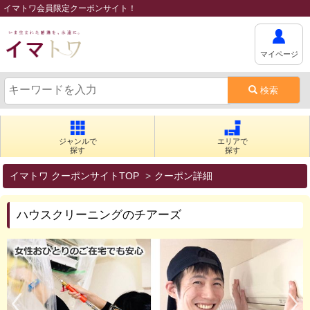
イマトワ会員限定クーポンサイト！
マイページ
検索
ジャンルで
エリアで
探す
探す
イマトワ クーポンサイトTOP
クーポン詳細
ハウスクリーニングのチアーズ